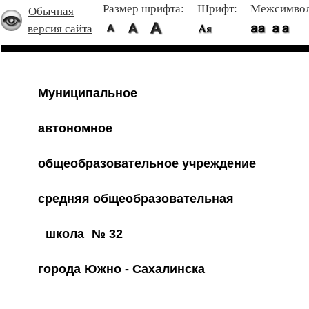
Размер шрифта:
Шрифт:
Межсимвол
Обычная
версия сайта
Муниципальное
автономное
общеобразовательное учреждение
средняя общеобразовательная
школа
№ 32
города Южно - Сахалинска