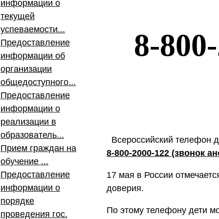
информации о
текущей
успеваемости...
8-800-2
Предоставление
информации об
организации
общедоступного...
Предоставление
информации о
реализации в
образователь...
Всероссийский телефон до
Прием граждан на
8-800-2000-122 (звонок 
обучение ...
Предоставление
17 мая в России отмечает
информации о
доверия.
порядке
По этому телефону дети мо
проведения гос.