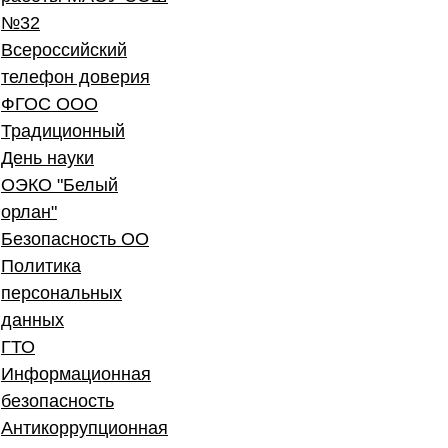
№32
Всероссийский
телефон доверия
ФГОС ООО
Традиционный
День науки
ОЭКО "Белый
орлан"
Безопасность ОО
Политика
персональных
данных
ГТО
Информационная
безопасность
Антикоррупционная