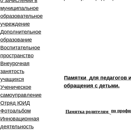
о зачислении в
муниципальное
образовательное
учреждение
Дополнительное
образование
Воспитательное
пространство
Внеурочная
занятость
Памятки
для педагогов 
учащихся
обращения с детьми.
Ученическое
самоуправление
Отряд ЮИД
Фотоальбом
по профи
Памятка родителям
Инновационная
деятельность