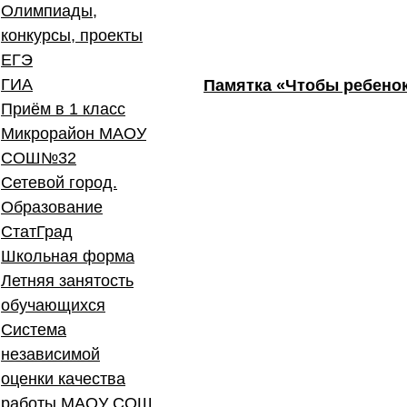
Олимпиады,
конкурсы, проекты
ЕГЭ
ГИА
Памятка «Чтобы ребенок
Приём в 1 класс
Микрорайон МАОУ
СОШ№32
Сетевой город.
Образование
СтатГрад
Школьная форма
Летняя занятость
обучающихся
Система
независимой
оценки качества
работы МАОУ СОШ