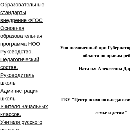
Образовательные
стандарты
внедрение ФГОС
Основная
образовательная
программа НОО
Уполномоченный при Губернато
Руководство.
области по правам ре
Педагогический
состав.
Наталья Алексеевна Да
Руководитель
школы
Администрация
школы
ГБУ "Центр психолого-педагог
Учителя начальных
семье и детям"
классов.
Учителя русского