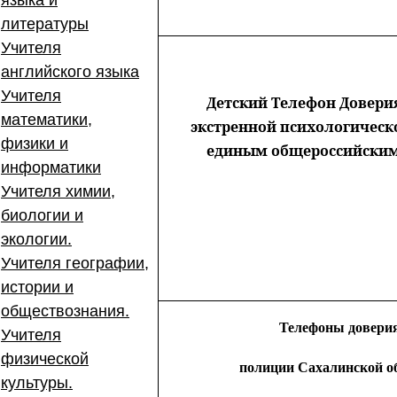
языка и
литературы
Учителя
английского языка
Учителя
Детский Телефон Довери
математики,
экстренной психологическ
физики и
единым общероссийски
информатики
Учителя химии,
биологии и
экологии.
Учителя географии,
истории и
обществознания.
Телефоны довери
Учителя
физической
полиции Сахалинской о
культуры.