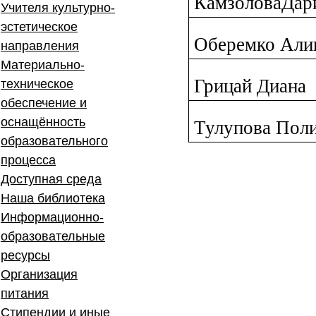
КамзоловаДар
Учителя культурно-
эстетическое
Оберемко Али
направления
Материально-
Грицай Диана
техническое
обеспечение и
оснащённость
Тулупова Пол
образовательного
процесса
Доступная среда
Наша библиотека
Информационно-
образовательные
ресурсы
Организация
питания
Стипендии и иные