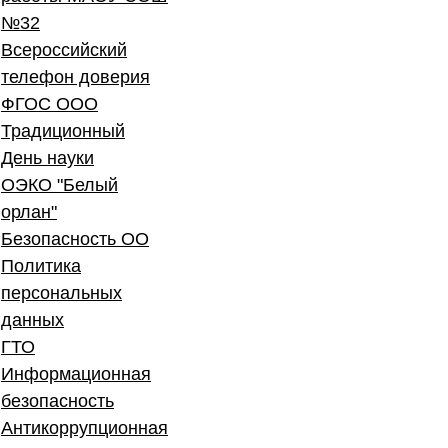
№32
Всероссийский
телефон доверия
ФГОС ООО
Традиционный
День науки
ОЭКО "Белый
орлан"
Безопасность ОО
Политика
персональных
данных
ГТО
Информационная
безопасность
Антикоррупционная