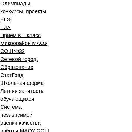
Олимпиады,
конкурсы, проекты
ЕГЭ
ГИА
Приём в 1 класс
Микрорайон МАОУ
СОШ№32
Сетевой город.
Образование
СтатГрад
Школьная форма
Летняя занятость
обучающихся
Система
независимой
оценки качества
работы МАОУ СОШ