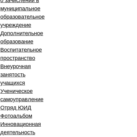
о зачислении в
муниципальное
образовательное
учреждение
Дополнительное
образование
Воспитательное
пространство
Внеурочная
занятость
учащихся
Ученическое
самоуправление
Отряд ЮИД
Фотоальбом
Инновационная
деятельность