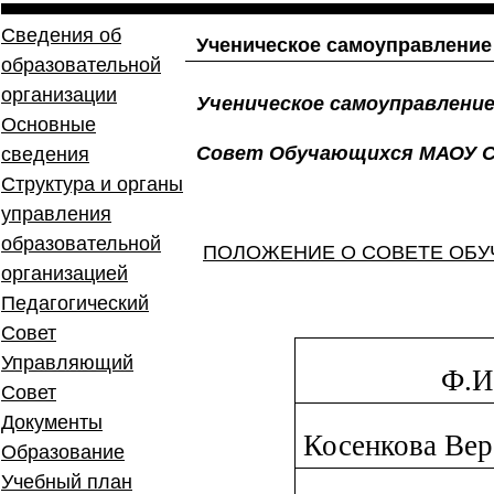
Сведения об
Ученическое самоуправление
образовательной
организации
Ученическое самоуправлени
Основные
Совет Обучающихся МАОУ 
сведения
Структура и органы
управления
образовательной
ПОЛОЖЕНИЕ О СОВЕТЕ ОБ
организацией
Педагогический
Совет
Управляющий
Ф.И
Совет
Документы
Косенкова Вер
Образование
Учебный план