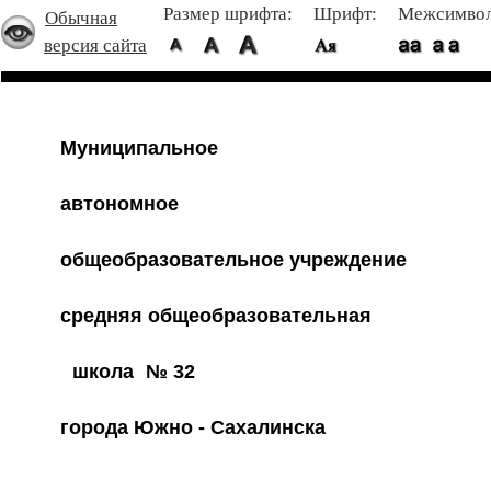
Размер шрифта:
Шрифт:
Межсимвол
Обычная
версия сайта
Муниципальное
автономное
общеобразовательное учреждение
средняя общеобразовательная
школа
№ 32
города Южно - Сахалинска