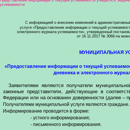
Представление информации о текущей успеваемости учащегося, ведение
успеваемости
С информацией о внесении изменений в административны
услуги «Предоставление информации о текущей успеваемости
электронного журнала успеваемости», утвержденный постано
от 16.11.2017 № 3066-па мож
МУНИЦИПАЛЬНАЯ У
«Предоставление информации о текущей успеваемос
дневника и электронного журна
Заявителями являются получатели муниципальной
законные представители, действующие в соответст
Федерации или на основании доверенности (далее – п
Получателями муниципальной услуги являются граждане.
Информирование проводится в форме:
- устного информирования;
- письменного информирования.