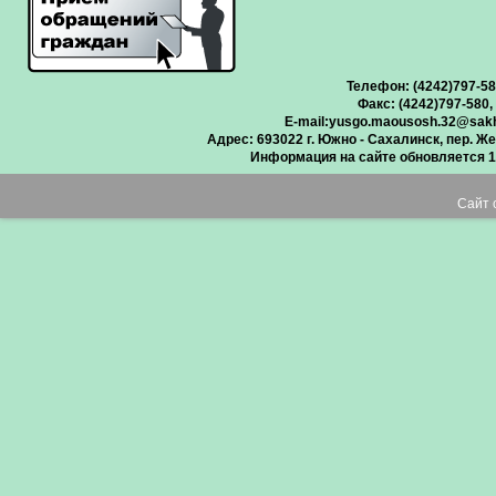
Телефон: (4242)797-5
Факс: (4242)797-580,
E-mail:
yusgo.maousosh.32@sakha
Адрес: 693022 г. Южно - Сахалинск, пер. Ж
Информация на сайте обновляется 1 
Сайт 