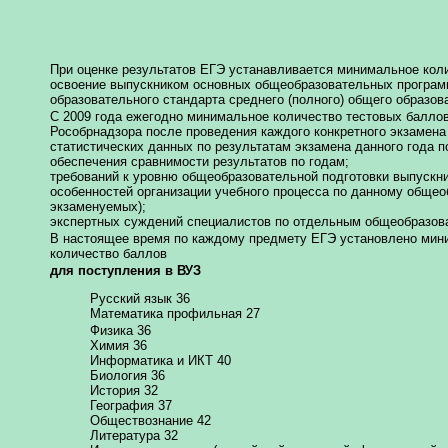
При оценке результатов ЕГЭ устанавливается минимальное кол
освоение выпускником основных общеобразовательных программ
образовательного стандарта среднего (полного) общего образов
С 2009 года ежегодно минимальное количество тестовых балло
Рособрнадзора после проведения каждого конкретного экзамена
статистических данных по результатам экзамена данного года п
обеспечения сравнимости результатов по годам;
требований к уровню общеобразовательной подготовки выпускн
особенностей организации учебного процесса по данному общео
экзаменуемых);
экспертных суждений специалистов по отдельным общеобразова
В настоящее время по каждому предмету ЕГЭ установлено мин
количество баллов
для поступления в ВУЗ
Русский язык 36
Математика профильная 27
Физика 36
Химия 36
Информатика и ИКТ 40
Биология 36
История 32
География 37
Обществознание 42
Литература 32