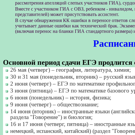
рассмотрения апелляций слепых участников ГИА), сурдо
Вместе с участником ГИА с ОВЗ, ребенком - инвалидом,
представителей) может присутствовать ассистент.
В случае обнаружения КК ошибки в переносе ответов с
учитывает данные ошибки как технический брак. Экзам
(включая перенос на бланки ГИА стандартного размера) 
Расписан
Основной период сдачи ЕГЭ продлится с
26 мая (четверг) – география, литература, химия;
30 и 31 мая (понедельник, вторник) – русский язы
2 июня (четверг) – ЕГЭ по математике профильно
3 июня (пятница) – ЕГЭ по математике базового у
6 июня (понедельник) – история, физика;
9 июня (четверг) – обществознание;
14 июня (вторник) – иностранные языки (английск
раздела "Говорение") и биология;
16 и 17 июня (четверг, пятница) – иностранные яз
немецкий, испанский, китайский) (раздел "Говорен