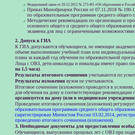
Федеральный закон от 29.12.2012 № 273-ФЗ «Об образовании в Росси
Приказ Минобрнауки России от 07.11.2018 № 190-
по образовательным программам среднего общего о
Методические рекомендации по организации и про
основного общего и среднего общего образования в
экзамена для лиц с ограниченными возможностями 
2. Допуск к ГИА
К ГИА допускаются обучающиеся, не имеющие академичес
объеме выполнившие учебный план или индивидуальный
плана за каждый год обучения по образовательной прогр
Лица с ОВЗ, дети-инвалиды и инвалиды имеют право пис
на 1,5 часа)
.
Результаты итогового сочинения
учитываются по усмот
Результаты изложения
вузом не учитываются.
Итоговое сочинение (изложение) проводится в условиях
для обучения на дому и соответствующие рекомендации 
организуется на дому (или в медицинском учреждении
Проведение итогового сочинения (изложения) регулируе
образовательным программам среднего общего образова
(зарегистрирован Минюстом России 03.02.2014, регист
проведению итогового сочинения (изложения).
3. Необходимые документы для предоставления особы
Обучающиеся, выпускники прошлых лет с ОВЗ при пода