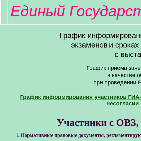
Единый Государс
График информировани
экзаменов
и сроках
с выст
График приема заяв
в качестве 
при проведении Е
График информирования участников ГИА-1
несогласии
Участники с ОВЗ,
1.
Нормативные правовые документы, регламентирующ